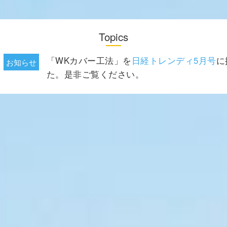
Topics
「WKカバー工法」を
日経トレンディ5月号
に
お知らせ
た。是非ご覧ください。