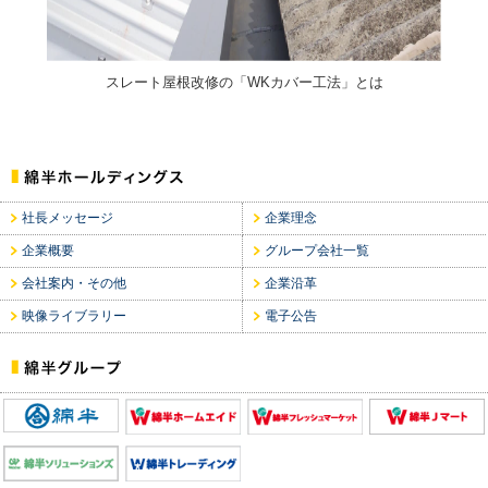
スレート屋根改修の「WKカバー工法」とは
社長メッセージ
企業理念
企業概要
グループ会社一覧
会社案内・その他
企業沿革
映像ライブラリー
電子公告