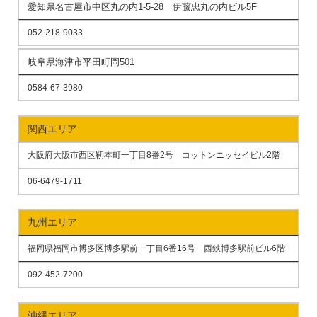
愛知県名古屋市中区丸の内1-5-28 伊藤忠丸の内ビル5F
052-218-9033
岐阜県海津市平田町岡501
0584-67-3980
関西エリア
大阪府大阪市西区靭本町一丁目8番2号 コットンニッセイビル2階
06-6479-1711
九州エリア
福岡県福岡市博多区博多駅前一丁目6番16号 西鉄博多駅前ビル6階
092-452-7200
沖縄エリア