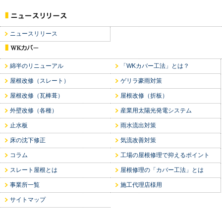
ニュースリリース
綿半のリニューアル
「WKカバー工法」とは？
屋根改修（スレート）
ゲリラ豪雨対策
屋根改修（瓦棒葺）
屋根改修（折板）
外壁改修（各種）
産業用太陽光発電システム
止水板
雨水流出対策
床の沈下修正
気流改善対策
コラム
工場の屋根修理で抑えるポイント
スレート屋根とは
屋根修理の「カバー工法」とは
事業所一覧
施工代理店様用
サイトマップ