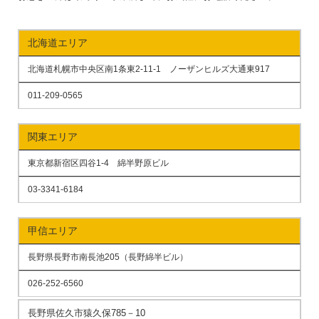
北海道エリア
北海道札幌市中央区南1条東2-11-1 ノーザンヒルズ大通東917
011-209-0565
関東エリア
東京都新宿区四谷1-4 綿半野原ビル
03-3341-6184
甲信エリア
長野県長野市南長池205（長野綿半ビル）
026-252-6560
長野県佐久市猿久保785－10