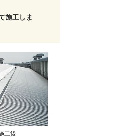
て施工しま
施工後