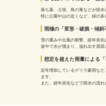
落ち葉、土埃、鳥の巣などが排水
特に公園や山の近くなど、緑の多
雨樋の「変形・破損・傾斜
雪の重みや台風の衝撃、経年劣化
途中で水が溜まり、溢れ出す原因
想定を超えた雨量による「
近年増加しているゲリラ豪雨など
ます。
また、経年劣化などで雨水の流れ