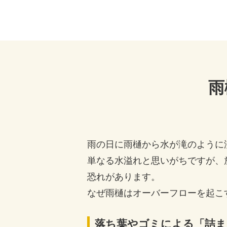
雨
雨の日に雨樋から水が滝のように
単なる水溢れと思いがちですが、
恐れがあります。
なぜ雨樋はオーバーフローを起こ
落ち葉やゴミによる「詰ま