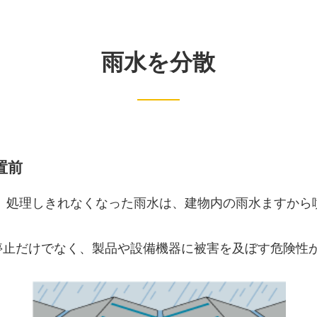
雨水を分散
置前
り 処理しきれなくなった雨水は、建物内の雨水ますから
停止だけでなく、製品や設備機器に被害を及ぼす危険性