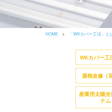
HOME
>
「WKカバー工法」と
WKカバー工
屋根改修（
産業用太陽光
テム