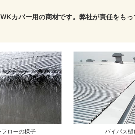
WKカバー用の商材です。
弊社が責任をもっ
ーフローの様子
バイパス樋