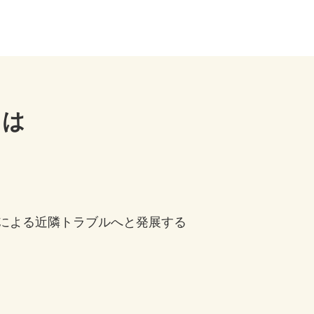
とは
による近隣トラブルへと発展する