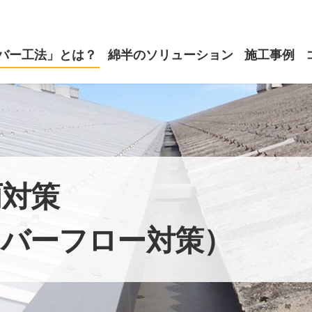
バー工法」とは？
綿半のソリューション
施工事例
雨対策
ーバーフロー対策）