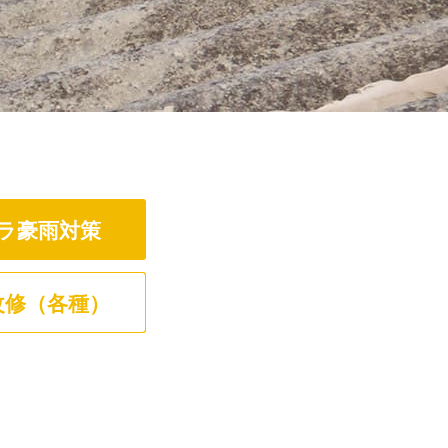
ラ豪雨対策
改修（各種）