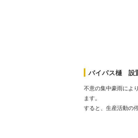
バイパス樋 設
不意の集中豪雨によ
ます。
すると、生産活動の