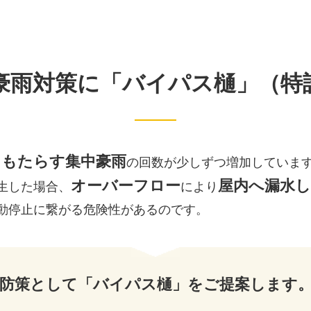
豪雨対策に「バイパス樋」（特
をもたらす集中豪雨
の回数が少しずつ増加していま
オーバーフロー
屋内へ漏水
生した場合、
により
動停止に繋がる危険性があるのです。
防策として「バイパス樋」を
ご提案します