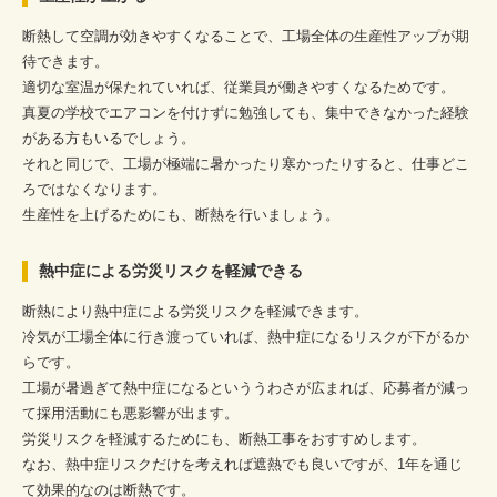
断熱して空調が効きやすくなることで、工場全体の生産性アップが期
待できます。
適切な室温が保たれていれば、従業員が働きやすくなるためです。
真夏の学校でエアコンを付けずに勉強しても、集中できなかった経験
がある方もいるでしょう。
それと同じで、工場が極端に暑かったり寒かったりすると、仕事どこ
ろではなくなります。
生産性を上げるためにも、断熱を行いましょう。
熱中症による労災リスクを軽減できる
断熱により熱中症による労災リスクを軽減できます。
冷気が工場全体に行き渡っていれば、熱中症になるリスクが下がるか
らです。
工場が暑過ぎて熱中症になるといううわさが広まれば、応募者が減っ
て採用活動にも悪影響が出ます。
労災リスクを軽減するためにも、断熱工事をおすすめします。
なお、熱中症リスクだけを考えれば遮熱でも良いですが、1年を通じ
て効果的なのは断熱です。