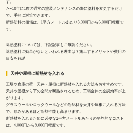
す。
7〜10年に1度の通常の塗装メンテナンスの際に塗料を変更するだけ
で、手軽に対策できます。
断熱塗料の相場は、1平方メートルあたり3,000円から6,000円程度で
す。
遮熱塗料については、下記記事もご確認ください。
遮熱塗料に効果がないといわれる理由は？施工するメリットや費用の
目安を解説
天井や屋根に断熱材を入れる
工場や倉庫の壁・天井・屋根に断熱材を入れる方法もおすすめです。
天井や屋根から下の空間が断熱されるため、工場全体の空調効率が上
がります。
グラスウールやロックウールなどの断熱材を天井や屋根に入れる方法
で、厚みがあるほど断熱性能も高まります。
断熱材を入れるために必要な1平方メートルあたりの平均的なコスト
は、4,000円から8,000円程度です。