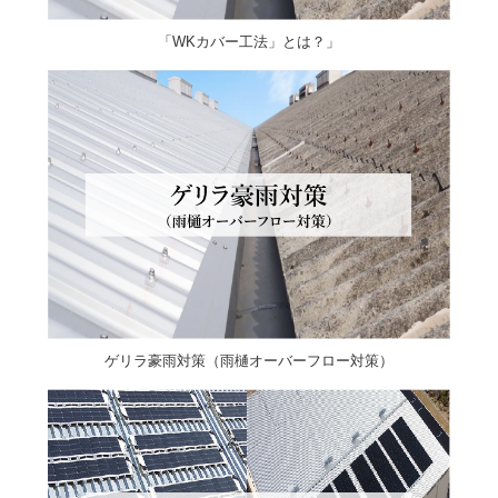
「WKカバー工法」とは？」
ゲリラ豪雨対策（雨樋オーバーフロー対策）