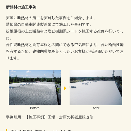
断熱材の施工事例
実際に断熱材の施工を実施した事例をご紹介します。
愛知県の自動車関連製造業にて施工した事例です。
折板屋根の上に断熱材と塩ビ樹脂系シートを施工する改修を行いまし
た。
高性能断熱材と既存屋根との間にできる空気層により、高い断熱性能
を有するため、建物内環境を良くしたいお客様から評価いただいてお
ります。
Before
After
事例引用：
【施工事例】工場・倉庫の折板屋根改修