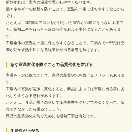
断熱すれば、室内の温度管理がしやすくなります。
熱エネルギーの移動を防ぐことで、室温を一定に保ちやすくなるから
です。
たとえば、1時間エアコンをかけないと室温が25度にならない工場で
も、断熱工事を行ったら冷却時間がおよそ半分になることがありま
す。
工場全体の室温を一定に保ちやすくなることで、工場内で一部だけ空
調が効かず熱中症になる従業員が出る事態を防げます。
急な室温変化を防ぐことで品質劣化を防げる
室温を一定に保つことで、商品の品質劣化を防げるメリットもありま
す。
工場内の室温が急激に変化すると、商品によっては市場に出る前に劣
化しやすくなる恐れがあります。
たとえば、食品が暑さのせいで衛生基準をクリアできなくなって、販
売できなかったら困るでしょう。
商品の品質劣化を防ぐためにも断熱工事は有効です。
生産性が上がる