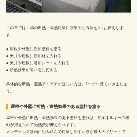
この章では工場の断熱・遮熱対策に効果的な方法を4つお伝えしま
す。
● 屋根や外壁に断熱塗料を塗る
● 天井や屋根に断熱材を入れる
● 天井や屋根に遮熱シートを入れる
● 断熱効果が高い窓に変える
具体的な断熱・遮熱アイデアがほしい方は、1つずつ見ていきましょ
う。
屋根や外壁に断熱・遮熱効果のある塗料を塗る
屋根や外壁に断熱・遮熱効果のある塗料を塗れば、熱エネルギーの移
動が抑えられて光熱費が抑えられます。
メンテナンス計画に組み込んで対策しやすい点が最大のメリットで