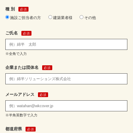
種 別
必須
施設ご担当者の方
建築業者様
その他
ご氏名
必須
※全角で入力
企業または団体名
必須
メールアドレス
必須
※半角英数字で入力
都道府県
必須