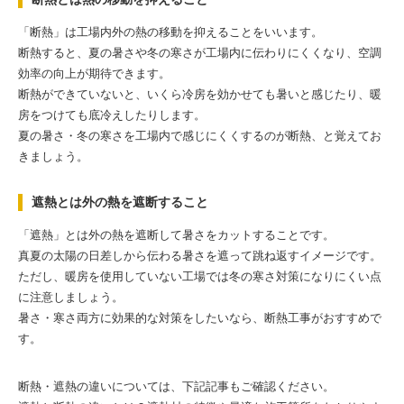
「断熱」は工場内外の熱の移動を抑えることをいいます。
断熱すると、夏の暑さや冬の寒さが工場内に伝わりにくくなり、空調
効率の向上が期待できます。
断熱ができていないと、いくら冷房を効かせても暑いと感じたり、暖
房をつけても底冷えしたりします。
夏の暑さ・冬の寒さを工場内で感じにくくするのが断熱、と覚えてお
きましょう。
遮熱とは外の熱を遮断すること
「遮熱」とは外の熱を遮断して暑さをカットすることです。
真夏の太陽の日差しから伝わる暑さを遮って跳ね返すイメージです。
ただし、暖房を使用していない工場では冬の寒さ対策になりにくい点
に注意しましょう。
暑さ・寒さ両方に効果的な対策をしたいなら、断熱工事がおすすめで
す。
断熱・遮熱の違いについては、下記記事もご確認ください。