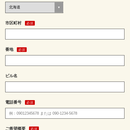
市区町村
必須
番地
必須
ビル名
電話番号
必須
ご希望概要
必須