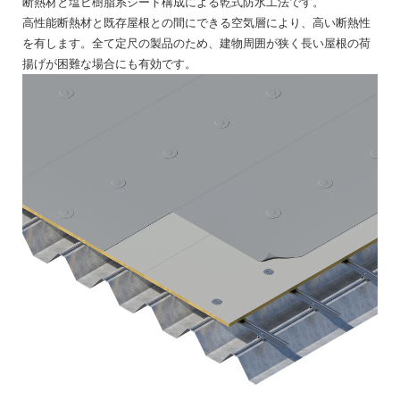
断熱材と塩ビ樹脂系シート構成による乾式防水工法です。
高性能断熱材と既存屋根との間にできる空気層により、高い断熱性
を有します。全て定尺の製品のため、建物周囲が狭く長い屋根の荷
揚げが困難な場合にも有効です。