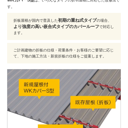
は、いろんなタイプの折羽屋根に対応した改修法で
す。
初期の重ね式タイプ
折板屋根が国内で普及した
の場合、
より強度の高い嵌合式タイプのカバールーフ
で対応し
ます。
ご計画建物の折板の仕様・荷重条件・お客様のご要望に応じ
て、下地の施工方法・新規折板の仕様をご提案します。