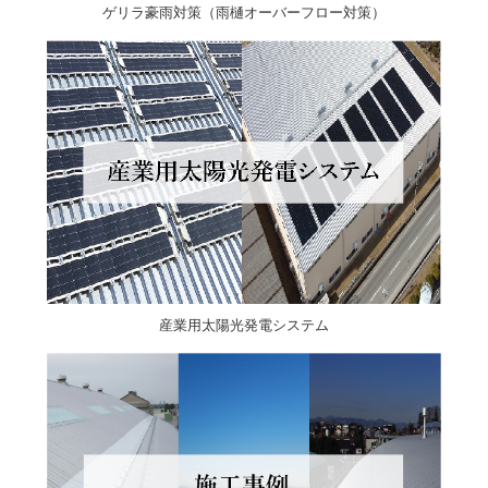
ゲリラ豪雨対策（雨樋オーバーフロー対策）
産業用太陽光発電システム