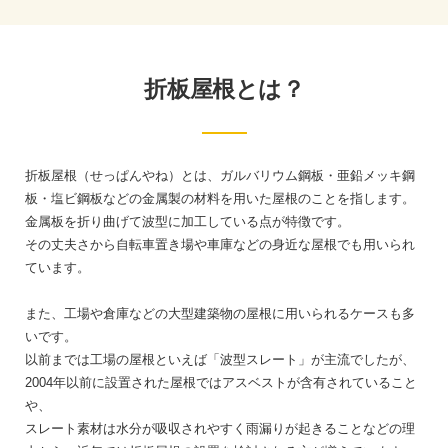
折板屋根とは？
折板屋根（せっぱんやね）とは、ガルバリウム鋼板・亜鉛メッキ鋼
板・塩ビ鋼板などの金属製の材料を用いた屋根のことを指します。
金属板を折り曲げて波型に加工している点が特徴です。
その丈夫さから自転車置き場や車庫などの身近な屋根でも用いられ
ています。
また、工場や倉庫などの大型建築物の屋根に用いられるケースも多
いです。
以前までは工場の屋根といえば「波型スレート」が主流でしたが、
2004年以前に設置された屋根ではアスベストが含有されていること
や、
スレート素材は水分が吸収されやすく雨漏りが起きることなどの理