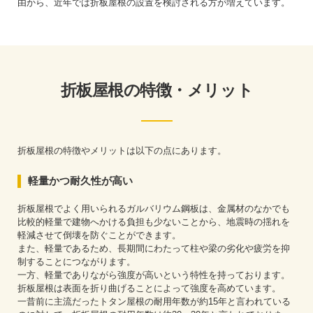
由から、近年では折板屋根の設置を検討される方が増えています。
折板屋根の特徴・メリット
折板屋根の特徴やメリットは以下の点にあります。
軽量かつ耐久性が高い
折板屋根でよく用いられるガルバリウム鋼板は、金属材のなかでも
比較的軽量で建物へかける負担も少ないことから、地震時の揺れを
軽減させて倒壊を防ぐことができます。
また、軽量であるため、長期間にわたって柱や梁の劣化や疲労を抑
制することにつながります。
一方、軽量でありながら強度が高いという特性を持っております。
折板屋根は表面を折り曲げることによって強度を高めています。
一昔前に主流だったトタン屋根の耐用年数が約15年と言われている