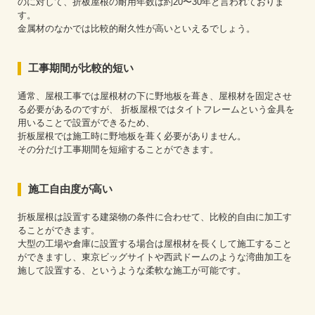
のに対して、折板屋根の耐用年数は約20〜30年と言われておりま
す。
金属材のなかでは比較的耐久性が高いといえるでしょう。
工事期間が比較的短い
通常、屋根工事では屋根材の下に野地板を葺き、屋根材を固定させ
る必要があるのですが、 折板屋根ではタイトフレームという金具を
用いることで設置ができるため、
折板屋根では施工時に野地板を葺く必要がありません。
その分だけ工事期間を短縮することができます。
施工自由度が高い
折板屋根は設置する建築物の条件に合わせて、比較的自由に加工す
ることができます。
大型の工場や倉庫に設置する場合は屋根材を長くして施工すること
ができますし、東京ビッグサイトや西武ドームのような湾曲加工を
施して設置する、というような柔軟な施工が可能です。