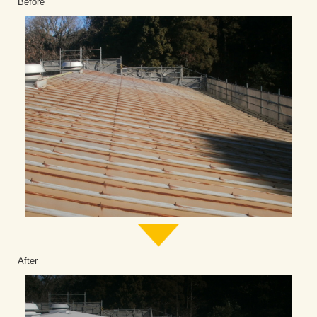
Before
After