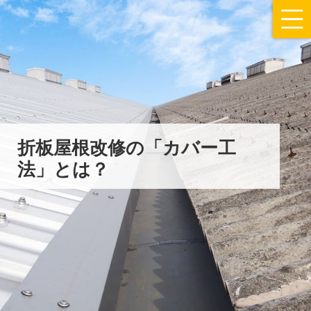
折板屋根改修の「カバー工
法」とは？