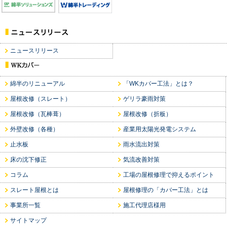
ニュースリリース
綿半のリニューアル
「WKカバー工法」とは？
屋根改修（スレート）
ゲリラ豪雨対策
屋根改修（瓦棒葺）
屋根改修（折板）
外壁改修（各種）
産業用太陽光発電システム
止水板
雨水流出対策
床の沈下修正
気流改善対策
コラム
工場の屋根修理で抑えるポイント
スレート屋根とは
屋根修理の「カバー工法」とは
事業所一覧
施工代理店様用
サイトマップ