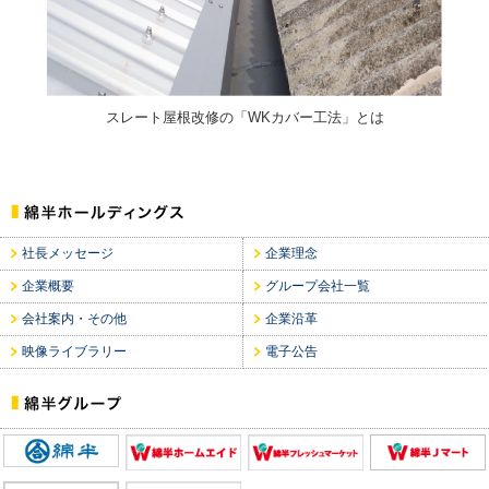
スレート屋根改修の「WKカバー工法」とは
社長メッセージ
企業理念
企業概要
グループ会社一覧
会社案内・その他
企業沿革
映像ライブラリー
電子公告