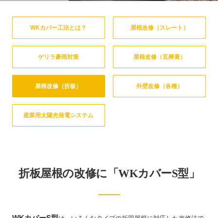
WKカバー工法とは？
屋根改修（スレート）
ゲリラ豪雨対策
屋根改修（瓦棒葺）
屋根改修（折板）
外壁改修（各種）
産業用太陽光発電システム
折板屋根の改修に「WKカバーS型」
WKカバーS型