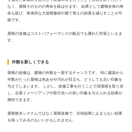
なく、屋根そのものの寿命を延ばせます。
結果として建物全体の寿
命も延び、将来的な大規模修繕や建て替えの頻度を減らすことが可
能です。
屋根の改修はコストパフォーマンスの観点でも優れた対策といえま
す。
外観を新しくできる
屋根の改修は、建物の外観を一新するチャンスです。
特に建築から
年数がたった屋根は色あせや汚れが目立ち、どうしても古い印象を
与えてしまいます。
しかし、改修工事を行うことで清潔感を取り戻
し、企業イメージアップや取引先への良い印象を与えられる効果が
期待できます。
屋根散水システムではなく屋根改修で、冷却効果に止まらない効果
を狙ってみるのもいいかもしれません。