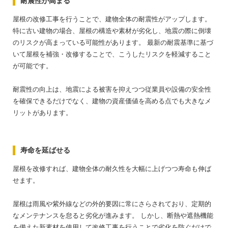
耐震性が高まる
屋根の改修工事を行うことで、建物全体の耐震性がアップします。
特に古い建物の場合、屋根の構造や素材が劣化し、地震の際に倒壊
のリスクが高まっている可能性があります。
最新の耐震基準に基づ
いて屋根を補強・改修することで、こうしたリスクを軽減すること
が可能です。
耐震性の向上は、地震による被害を抑えつつ従業員や設備の安全性
を確保できるだけでなく、建物の資産価値を高める点でも大きなメ
リットがあります。
寿命を延ばせる
屋根を改修すれば、建物全体の耐久性を大幅に上げつつ寿命も伸ば
せます。
屋根は雨風や紫外線などの外的要因に常にさらされており、定期的
なメンテナンスを怠ると劣化が進みます。
しかし、断熱や遮熱機能
を備えた新素材を使用して改修工事を行うことで劣化を防ぐだけで