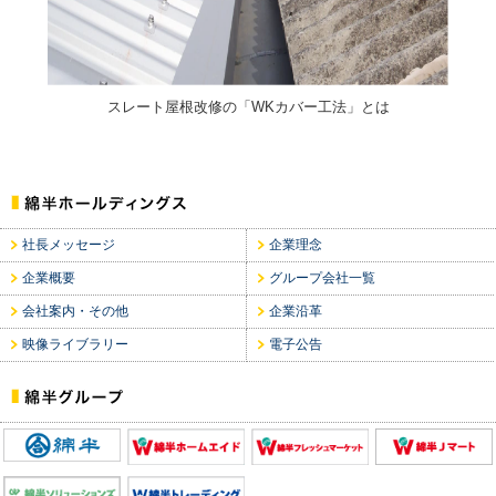
スレート屋根改修の「WKカバー工法」とは
社長メッセージ
企業理念
企業概要
グループ会社一覧
会社案内・その他
企業沿革
映像ライブラリー
電子公告