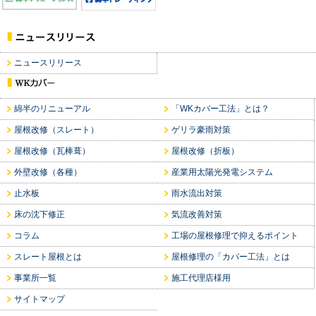
ニュースリリース
綿半のリニューアル
「WKカバー工法」とは？
屋根改修（スレート）
ゲリラ豪雨対策
屋根改修（瓦棒葺）
屋根改修（折板）
外壁改修（各種）
産業用太陽光発電システム
止水板
雨水流出対策
床の沈下修正
気流改善対策
コラム
工場の屋根修理で抑えるポイント
スレート屋根とは
屋根修理の「カバー工法」とは
事業所一覧
施工代理店様用
サイトマップ