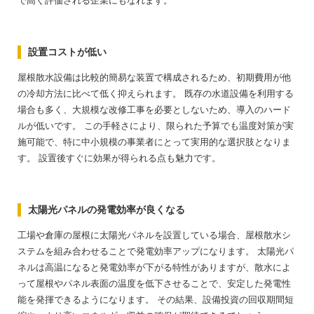
で高く評価される企業にもなれます。
設置コストが低い
屋根散水設備は比較的簡易な装置で構成されるため、初期費用が他
の冷却方法に比べて低く抑えられます。
既存の水道設備を利用する
場合も多く、大規模な改修工事を必要としないため、導入のハード
ルが低いです。
この手軽さにより、限られた予算でも温度対策が実
施可能で、特に中小規模の事業者にとって実用的な選択肢となりま
す。
設置後すぐに効果が得られる点も魅力です。
太陽光パネルの発電効率が良くなる
工場や倉庫の屋根に太陽光パネルを設置している場合、屋根散水シ
ステムを組み合わせることで発電効率アップになります。
太陽光パ
ネルは高温になると発電効率が下がる特性がありますが、散水によ
って屋根やパネル表面の温度を低下させることで、安定した発電性
能を発揮できるようになります。
その結果、設備投資の回収期間短