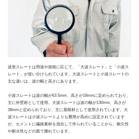
波形スレートは用途や規格に応じて、「大波スレート」と「小波ス
レート」が使い分けられています。大波スレートと小波スレートの
主な違いは、波の幅と高さにあります。
小波スレートは波の幅が63.5mm、高さが18mmに定められており、
主に外壁材として使用。大波スレートは波の幅が130mm、高さが
38mmと定められており、主に屋根材として使用されています。大
波スレートは小波スレートよりも費用が高めに設定されています
が、セメントに繊維素材を混合して作られていることから、耐久性
や耐火性などの面で優れています。