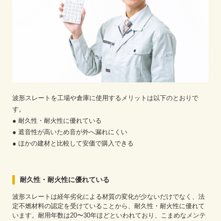
波形スレートを工場や倉庫に使用するメリットは以下のとおりで
す。
● 耐久性・耐火性に優れている
● 遮音性が高いため音が外へ漏れにくい
● ほかの建材と比較して安価で購入できる
耐久性・耐火性に優れている
波形スレートは経年劣化による材質の変化が少ないだけでなく、法
定不燃材料の認定を受けていることから、耐久性・耐火性に優れて
います。耐用年数は20〜30年ほどといわれており、こまめなメンテ