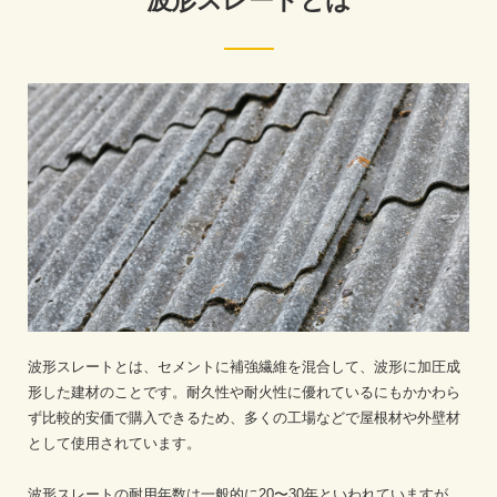
波形スレートとは
波形スレートとは、セメントに補強繊維を混合して、波形に加圧成
形した建材のことです。耐久性や耐火性に優れているにもかかわら
ず比較的安価で購入できるため、多くの工場などで屋根材や外壁材
として使用されています。
波形スレートの耐用年数は一般的に20〜30年といわれていますが、