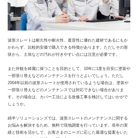
波形スレートは耐久性や耐火性、遮音性に優れた建材であるにもか
かわらず、比較的安価で購入できる特徴があります。ただしその形
状から、土埃などの汚れが付きやすい点には注意が必要です。
また外観を綺麗に保つことを目的として、10年に1度を目安に塗装や
一部張り替えなどのメンテナンスを行うとよいでしょう。ただし
2004年以前の波形スレートが使用されているような場合は、塗装や
一部張り替えなどのメンテナンスでは対応できない場合がありま
す。その場合は、カバー工法による改修工事を検討してはいかがで
しょうか。
綿半ソリューションズでは、波形スレートのメンテナンスに関する
お悩みを解決するため、無料で現地調査を行っています。長年の実
績と技術を活かして、お客さまのニーズに応じた最適な提案をいた