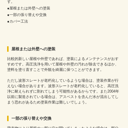
す。
●屋根または外壁への塗装
●一部の張り替えや交換
●カバー工法
屋根または外壁への塗装
比較的新しい屋根や外壁であれば、塗装によるメンテナンスがおす
すめです。高圧洗浄を用いて屋根や外壁の汚れが除去できるほか、
塗料を塗り直すことで外観を綺麗に保つことができます。
ただし波形スレートが老朽化しているような場合は、塗装作業が行
えない場合があります。波形スレートが老朽化していると、高圧洗
浄に耐えられずに割れてしまう可能性があるからです。また2004年
以前に製造されている場合は、アスベストを含んだ水が流出してし
まう恐れがあるため塗装作業は難しいでしょう。
一部の張り替えや交換