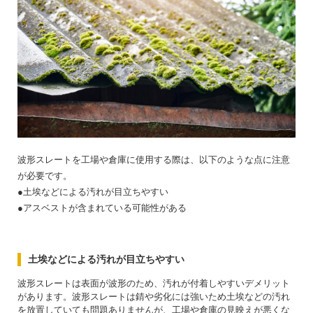
波形スレートを工場や倉庫に使用する際は、以下のような点に注意
が必要です。
●土埃などによる汚れが目立ちやすい
●アスベストが含まれている可能性がある
土埃などによる汚れが目立ちやすい
波形スレートは表面が波形のため、汚れが付着しやすいデメリット
があります。波形スレートは錆や劣化には強いため土埃などの汚れ
を放置していても問題ありませんが、工場や倉庫の見映えが悪くな