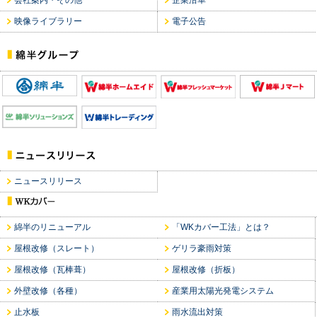
会社案内・その他
企業沿革
映像ライブラリー
電子公告
ニュースリリース
綿半のリニューアル
「WKカバー工法」とは？
屋根改修（スレート）
ゲリラ豪雨対策
屋根改修（瓦棒葺）
屋根改修（折板）
外壁改修（各種）
産業用太陽光発電システム
止水板
雨水流出対策