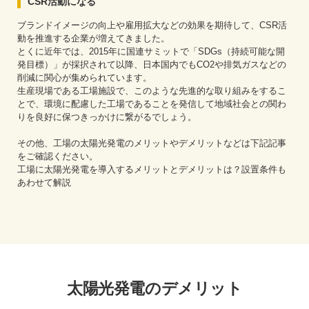
CSR活動になる
ブランドイメージの向上や雇用拡大などの効果を期待して、CSR活
動を推進する企業が増えてきました。
とくに近年では、2015年に国連サミットで「SDGs（持続可能な開
発目標）」が採択されて以降、日本国内でもCO2や排気ガスなどの
削減に関心が集められています。
生産現場である工場施設で、このような先進的な取り組みをするこ
とで、環境に配慮した工場であることを発信して地域社会との関わ
りを良好に保つきっかけに繋がるでしょう。
その他、工場の太陽光発電のメリットやデメリットなどは下記記事
をご確認ください。
工場に太陽光発電を導入するメリットとデメリットは？設置条件も
あわせて解説
太陽光発電のデメリット