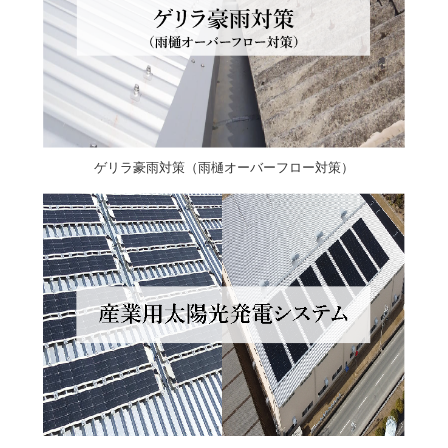
ゲリラ豪雨対策（雨樋オーバーフロー対策）