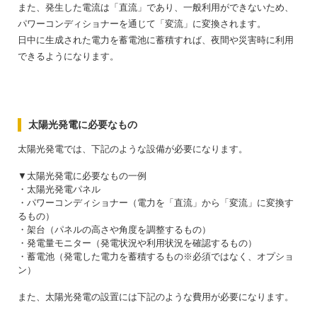
また、発生した電流は「直流」であり、一般利用ができないため、
パワーコンディショナーを通じて「変流」に変換されます。
日中に生成された電力を蓄電池に蓄積すれば、夜間や災害時に利用
できるようになります。
太陽光発電に必要なもの
太陽光発電では、下記のような設備が必要になります。
▼太陽光発電に必要なもの一例
・太陽光発電パネル
・パワーコンディショナー（電力を「直流」から「変流」に変換す
るもの）
・架台（パネルの高さや角度を調整するもの）
・発電量モニター（発電状況や利用状況を確認するもの）
・蓄電池（発電した電力を蓄積するもの※必須ではなく、オプショ
ン）
また、太陽光発電の設置には下記のような費用が必要になります。