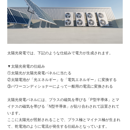
太陽光発電では、下記のような仕組みで電力が生成されます。
▼太陽光発電の仕組み
①太陽光が太陽光発電パネルに当たる
②太陽電池が「光エネルギー」を「電気エネルギー」に変換する
③パワーコンディショナーによって一般用の電流に変換される
太陽光発電パネルには、プラスの磁気を帯びる「P型半導体」とマ
イナスの磁気を帯びる「N型半導体」が貼り合わされて設置されて
います。
ここに太陽光が照射されることで、プラス極とマイナス極が生まれ
て、乾電池のように電流が発生する仕組みとなっています。