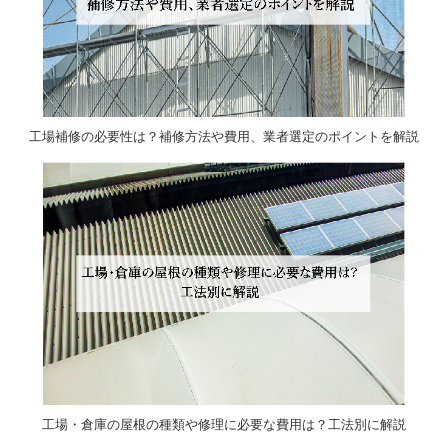
工場補修の必要性は？補修方法や費用、業者選定のポイントを解説
工場・倉庫の屋根の種類や修理に必要な費用は？工法別に解説