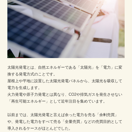
太陽光発電とは、自然エネルギーである「太陽光」を「電力」に変
換する発電方式のことです。
屋根上や平地に設置した太陽光発電パネルから、太陽光を吸収して
電力を生成します。
火力発電や原子力発電とは異なり、CO2や排気ガスを発生させない
「再生可能エネルギー」として近年注目を集めています。
以前までは、太陽光発電と言えば余った電力を売る「余剰売買」
や、発電した電力をすべて売る「全量売買」などの売買目的として
導入されるケースがほとんどでした。