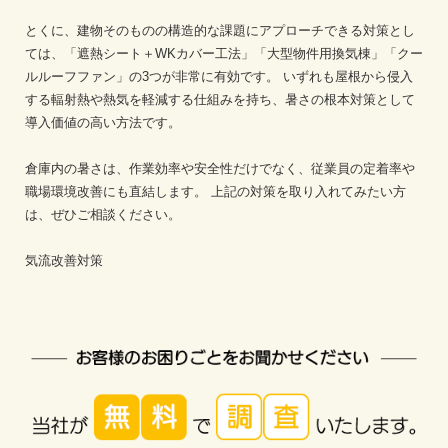
とくに、建物そのものの構造的な課題にアプローチできる対策とし
ては、「遮熱シート＋WKカバー工法」「大型物件用換気棟」「クー
ルルーフファン」の3つが非常に有効です。
いずれも屋根から侵入
する輻射熱や熱気を軽減する仕組みを持ち、暑さの根本対策として
導入価値の高い方法です。
倉庫内の暑さは、作業効率や安全性だけでなく、従業員の定着率や
職場環境改善にも直結します。
上記の対策を取り入れてみたい方
は、ぜひご相談ください。
気流改善対策