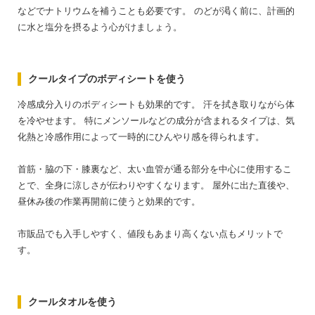
などでナトリウムを補うことも必要です。
のどが渇く前に、計画的
に水と塩分を摂るよう心がけましょう。
クールタイプのボディシートを使う
冷感成分入りのボディシートも効果的です。
汗を拭き取りながら体
を冷やせます。
特にメンソールなどの成分が含まれるタイプは、気
化熱と冷感作用によって一時的にひんやり感を得られます。
首筋・脇の下・膝裏など、太い血管が通る部分を中心に使用するこ
とで、全身に涼しさが伝わりやすくなります。
屋外に出た直後や、
昼休み後の作業再開前に使うと効果的です。
市販品でも入手しやすく、値段もあまり高くない点もメリットで
す。
クールタオルを使う