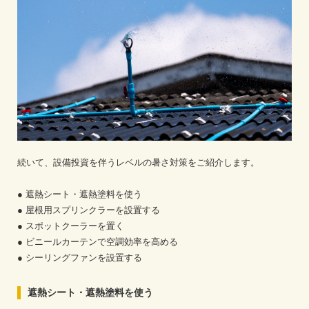
続いて、設備投資を伴うレベルの暑さ対策をご紹介します。
● 遮熱シート・遮熱塗料を使う
● 屋根用スプリンクラーを設置する
● スポットクーラーを置く
● ビニールカーテンで空調効率を高める
● シーリングファンを設置する
遮熱シート・遮熱塗料を使う