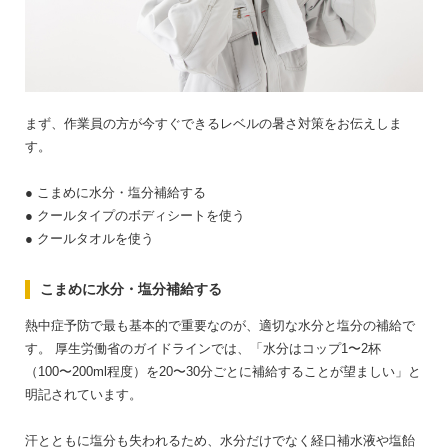
まず、作業員の方が今すぐできるレベルの暑さ対策をお伝えしま
す。
● こまめに水分・塩分補給する
● クールタイプのボディシートを使う
● クールタオルを使う
こまめに水分・塩分補給する
熱中症予防で最も基本的で重要なのが、適切な水分と塩分の補給で
す。
厚生労働省のガイドラインでは、「水分はコップ1〜2杯
（100〜200ml程度）を20〜30分ごとに補給することが望ましい」と
明記されています。
汗とともに塩分も失われるため、水分だけでなく経口補水液や塩飴