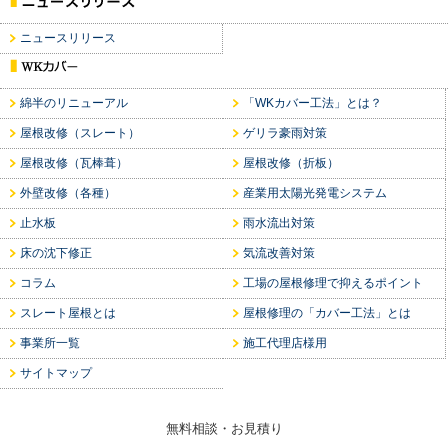
ニュースリリース
綿半のリニューアル
「WKカバー工法」とは？
屋根改修（スレート）
ゲリラ豪雨対策
屋根改修（瓦棒葺）
屋根改修（折板）
外壁改修（各種）
産業用太陽光発電システム
止水板
雨水流出対策
床の沈下修正
気流改善対策
コラム
工場の屋根修理で抑えるポイント
スレート屋根とは
屋根修理の「カバー工法」とは
事業所一覧
施工代理店様用
サイトマップ
無料相談・お見積り