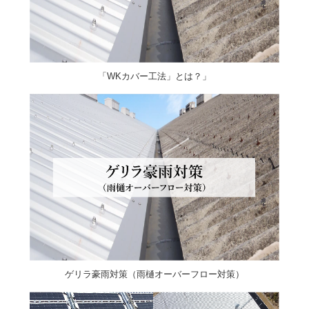
「WKカバー工法」とは？」
ゲリラ豪雨対策（雨樋オーバーフロー対策）