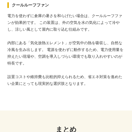
クールルーフファン
電力を使わずに倉庫の暑さを和らげたい場合は、クールルーフファ
ンが効果的です。
この装置は、外の空気を水の気化によって冷や
し、涼しい風として屋内に取り込む仕組みです。
内部にある「気化放熱エレメント」が空気中の熱を吸収し、自然な
冷風を生み出します。
電源を使わずに動作するため、電力使用量を
抑えたい現場や、空調を導入しづらい環境でも取り入れやすいのが
特長です。
設置コストや維持費も比較的抑えられるため、省エネ対策を進めた
い企業にとっても現実的な選択肢となります。
まとめ