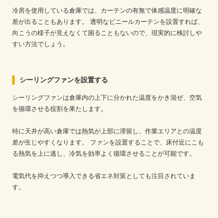
冷房を使用している倉庫では、カーテンの有無で体感温度に明確な
差が出ることもあります。
透明なビニールカーテンを設置すれば、
向こうの様子が見えなくて困ることもないので、現実的に検討しや
すい方法でしょう。
シーリングファンを設置する
シーリングファンは倉庫内の上下に分かれた温度をかき混ぜ、空気
を循環させる役割を果たします。
特に天井が高い倉庫では熱気が上部に滞留し、作業エリアとの温度
差が生じやすくなります。
ファンを設置することで、床付近にこも
る熱気を上に逃し、冷気を効率よく循環させることが可能です。
電気代を抑えつつ導入できる省エネ対策としても注目されていま
す。