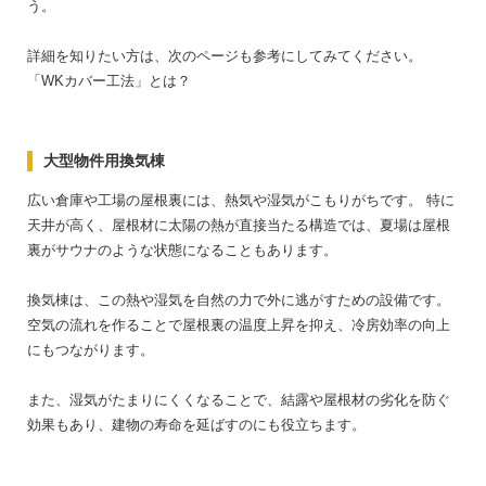
う。
詳細を知りたい方は、次のページも参考にしてみてください。
「WKカバー工法」とは？
大型物件用換気棟
広い倉庫や工場の屋根裏には、熱気や湿気がこもりがちです。
特に
天井が高く、屋根材に太陽の熱が直接当たる構造では、夏場は屋根
裏がサウナのような状態になることもあります。
換気棟は、この熱や湿気を自然の力で外に逃がすための設備です。
空気の流れを作ることで屋根裏の温度上昇を抑え、冷房効率の向上
にもつながります。
また、湿気がたまりにくくなることで、結露や屋根材の劣化を防ぐ
効果もあり、建物の寿命を延ばすのにも役立ちます。