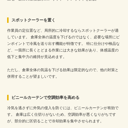
スポットクーラーを置く
作業員の定位置など、局所的に冷却するならスポットクーラーが適
しています。
倉庫全体の温度を下げるのではなく、必要な場所にピ
ンポイントで冷風を送り出す機能が特徴です。
特に仕分けや検品な
ど、一箇所に長くとどまる作業には大きな効果があり、体感温度の
低下と集中力の維持が見込めます。
ただし、倉庫全体の気温を下げる効果は限定的なので、他の対策と
併用することが望ましいです。
ビニールカーテンで空調効率を高める
冷気を逃さずに外気の侵入を防ぐには、ビニールカーテンが有効で
す。
倉庫は広く仕切りがないため、空調効率が悪くなりがちです
が、部分的に区切ることで冷却効果を集中させられます。