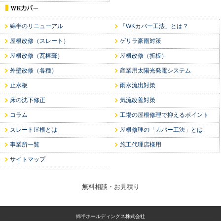
綿半のリニューアル
「WKカバー工法」とは？
屋根改修（スレート）
ゲリラ豪雨対策
屋根改修（瓦棒葺）
屋根改修（折板）
外壁改修（各種）
産業用太陽光発電システム
止水板
雨水流出対策
床の沈下修正
気流改善対策
コラム
工場の屋根修理で抑えるポイント
スレート屋根とは
屋根修理の「カバー工法」とは
事業所一覧
施工代理店様用
サイトマップ
無料相談・お見積り
綿半ホールディングス株式会社