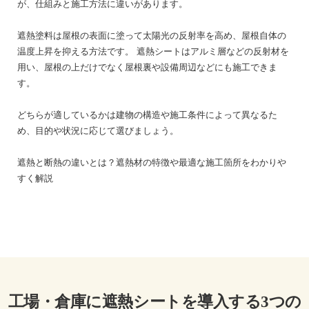
が、仕組みと施工方法に違いがあります。
遮熱塗料は屋根の表面に塗って太陽光の反射率を高め、屋根自体の
温度上昇を抑える方法です。
遮熱シートはアルミ層などの反射材を
用い、屋根の上だけでなく屋根裏や設備周辺などにも施工できま
す。
どちらが適しているかは建物の構造や施工条件によって異なるた
め、目的や状況に応じて選びましょう。
遮熱と断熱の違いとは？遮熱材の特徴や最適な施工箇所をわかりや
すく解説
工場・倉庫に遮熱シートを導入する3つの