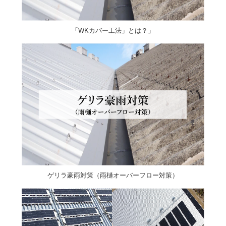
「WKカバー工法」とは？」
ゲリラ豪雨対策（雨樋オーバーフロー対策）