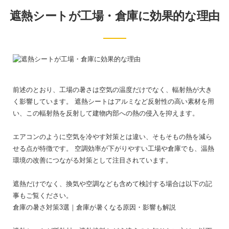
遮熱シートが工場・倉庫に効果的な理由
前述のとおり、工場の暑さは空気の温度だけでなく、輻射熱が大き
く影響しています。
遮熱シートはアルミなど反射性の高い素材を用
い、この輻射熱を反射して建物内部への熱の侵入を抑えます。
エアコンのように空気を冷やす対策とは違い、そもそもの熱を減ら
せる点が特徴です。
空調効率が下がりやすい工場や倉庫でも、温熱
環境の改善につながる対策として注目されています。
遮熱だけでなく、換気や空調なども含めて検討する場合は以下の記
事もご覧ください。
倉庫の暑さ対策3選｜倉庫が暑くなる原因・影響も解説