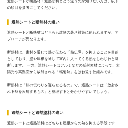
遮熱シートが断熱材・遮熱塗料とどう違うのか知りたい方は、以下
の項目を参考にしてください。
遮熱シートと断熱材の違い
遮熱シートと断熱材はどちらも建物の暑さ対策に使われますが、ア
プローチが異なります。
断熱材は、素材を通じて熱が伝わる「熱伝導」を抑えることを目的
としており、壁や屋根を通して室内に入ってくる熱をじわじわと遮
断します。
一方、遮熱シートはアルミなどの反射素材によって、太
陽光や高温面から放射される「輻射熱」をはね返す仕組みです。
断熱材は「熱の伝わりを遅らせるもの」で、遮熱シートは「放射さ
れる熱を反射するもの」と整理すると分かりやすいでしょう。
遮熱シートと遮熱塗料の違い
遮熱シートと遮熱塗料はどちらも屋根からの熱を抑える手段です