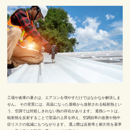
工場や倉庫の暑さは、エアコンを増やすだけではなかなか解決しま
せん。
その背景には、高温になった屋根から放射される輻射熱とい
う、空調では対処しきれない熱の存在があります。
遮熱シートは、
輻射熱を反射することで室温の上昇を抑え、空調効率の改善や熱中
症リスクの低減にもつながります。
選ぶ際は反射率と耐久性を基準