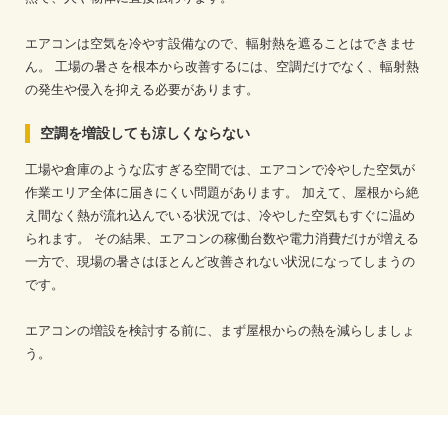
エアコンは空気を冷やす設備なので、輻射熱を遮ることはできませ
ん。
工場の暑さを根本から改善するには、空調だけでなく、輻射熱
の発生や侵入を抑える必要があります。
空調を増設しても涼しくならない
工場や倉庫のような広すぎる空間では、エアコンで冷やした空気が
作業エリア全体に届きにくい問題があります。
加えて、屋根から絶
え間なく熱が流れ込んでいる状況では、冷やした空気もすぐに温め
られます。
その結果、エアコンの稼働台数や電力消費だけが増える
一方で、現場の暑さはほとんど改善されない状況になってしまうの
です。
エアコンの増設を検討する前に、まず屋根からの熱を減らしましょ
う。