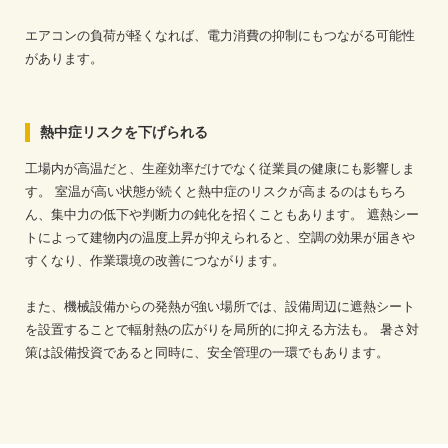
エアコンの負荷が軽くなれば、電力消費の抑制にもつながる可能性
があります。
熱中症リスクを下げられる
工場内が高温だと、生産効率だけでなく従業員の健康にも影響しま
す。
室温が高い状態が続くと熱中症のリスクが高まるのはもちろ
ん、集中力の低下や判断力の鈍化を招くこともあります。
遮熱シー
トによって建物内の温度上昇が抑えられると、空調の効果が届きや
すくなり、作業環境の改善につながります。
また、機械設備からの発熱が強い場所では、設備周辺に遮熱シート
を設置することで輻射熱の広がりを局所的に抑える方法も。
暑さ対
策は設備投資であると同時に、安全管理の一環でもあります。