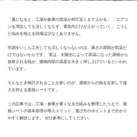
「夏になると、工場や倉庫の室温が40℃近くまで上がる」
「エアコ
ンを増設しても涼しくならず、電気代だけが上がっていく」
こうし
た悩みを抱える現場は少なくありません。
空調をいくら工夫しても涼しくならないのは、暑さの原因が気温だ
けではないからです。
実は、太陽光によって高温になった屋根から
放射される熱が、建物内部の温度を大きく押し上げているといわれ
ています。
そんなとき検討されることが多いのが、屋根からの熱を反射して侵
入を抑える遮熱シートです。
この記事では、工場・倉庫が暑くなる仕組みを整理したうえで、遮
熱シートの基本原理や導入メリット、選び方のポイントまで分かり
やすく解説します。
ぜひ参考にしてください。