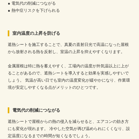
● 電気代の削減につながる
● 熱中症リスクを下げられる
室内温度の上昇を防げる
遮熱シートを施工することで、真夏の直射日光で高温になった屋根
から放射される熱を反射し、室温の上昇を抑えやすくなります。
金属屋根は特に熱を蓄えやすく、工場内の温度が外気温以上に上が
ることがあるので、遮熱シートを導入すると効果を実感しやすいで
しょう。
気温が高い日でも室内の温度変化が緩やかになり、作業環
境が安定しやすくなる点がメリットのひとつです。
電気代の削減につながる
遮熱シートで屋根からの熱の侵入を減らせると、エアコンの効き方
にも変化が現れます。
冷やした空気が再び温められにくくなり、設
定温度になるまでの時間が短くなるでしょう。