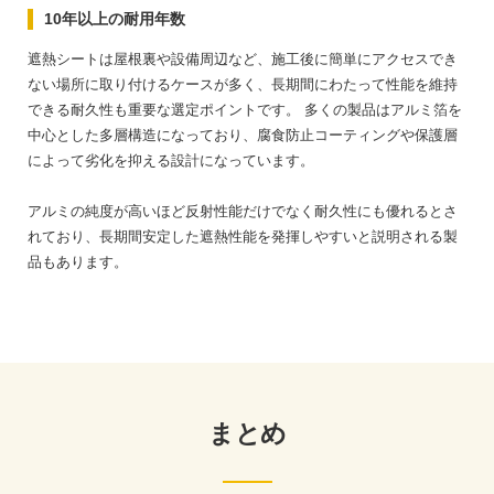
10年以上の耐用年数
遮熱シートは屋根裏や設備周辺など、施工後に簡単にアクセスでき
ない場所に取り付けるケースが多く、長期間にわたって性能を維持
できる耐久性も重要な選定ポイントです。
多くの製品はアルミ箔を
中心とした多層構造になっており、腐食防止コーティングや保護層
によって劣化を抑える設計になっています。
アルミの純度が高いほど反射性能だけでなく耐久性にも優れるとさ
れており、長期間安定した遮熱性能を発揮しやすいと説明される製
品もあります。
まとめ