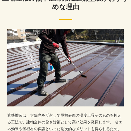
めな理由
遮熱塗装は、太陽光を反射して屋根表面の温度上昇そのものを抑え
る工法で、建物全体の暑さ対策として高い効果を発揮します。
省エ
ネ効果や屋根材の保護といった副次的なメリットも得られるため、