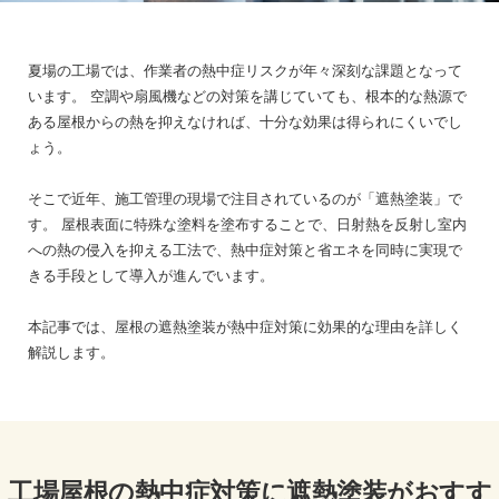
夏場の工場では、作業者の熱中症リスクが年々深刻な課題となって
います。
空調や扇風機などの対策を講じていても、根本的な熱源で
ある屋根からの熱を抑えなければ、十分な効果は得られにくいでし
ょう。
そこで近年、施工管理の現場で注目されているのが「遮熱塗装」で
す。
屋根表面に特殊な塗料を塗布することで、日射熱を反射し室内
への熱の侵入を抑える工法で、熱中症対策と省エネを同時に実現で
きる手段として導入が進んでいます。
本記事では、屋根の遮熱塗装が熱中症対策に効果的な理由を詳しく
解説します。
工場屋根の熱中症対策に遮熱塗装がおすす