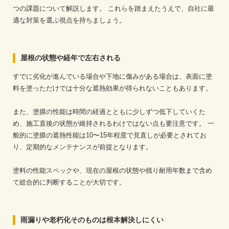
つの課題について解説します。
これらを踏まえたうえで、自社に最
適な対策を選ぶ視点を持ちましょう。
屋根の状態や経年で左右される
すでに劣化が進んでいる場合や下地に傷みがある場合は、表面に塗
料を塗っただけでは十分な遮熱効果が得られないこともあります。
また、塗膜の性能は時間の経過とともに少しずつ低下していくた
め、施工直後の状態が維持されるわけではない点も要注意です。
一
般的に塗膜の遮熱性能は10〜15年程度で見直しが必要とされてお
り、定期的なメンテナンスが前提となります。
塗料の性能スペックや、現在の屋根の状態や残り耐用年数まで含め
て総合的に判断することが大切です。
雨漏りや老朽化そのものは根本解決しにくい