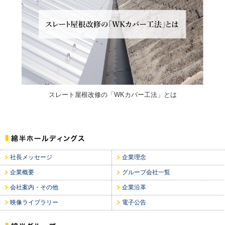
スレート屋根改修の「WKカバー工法」とは
社長メッセージ
企業理念
企業概要
グループ会社一覧
会社案内・その他
企業沿革
映像ライブラリー
電子公告