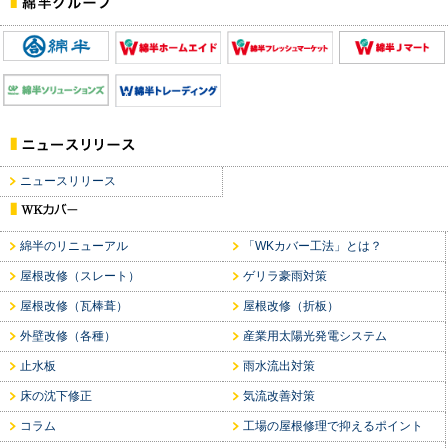
ニュースリリース
綿半のリニューアル
「WKカバー工法」とは？
屋根改修（スレート）
ゲリラ豪雨対策
屋根改修（瓦棒葺）
屋根改修（折板）
外壁改修（各種）
産業用太陽光発電システム
止水板
雨水流出対策
床の沈下修正
気流改善対策
コラム
工場の屋根修理で抑えるポイント