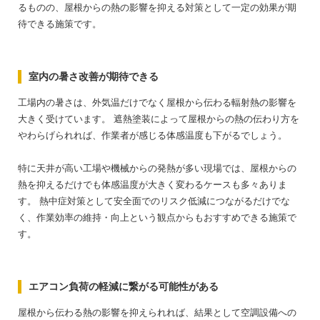
るものの、屋根からの熱の影響を抑える対策として一定の効果が期
待できる施策です。
室内の暑さ改善が期待できる
工場内の暑さは、外気温だけでなく屋根から伝わる輻射熱の影響を
大きく受けています。
遮熱塗装によって屋根からの熱の伝わり方を
やわらげられれば、作業者が感じる体感温度も下がるでしょう。
特に天井が高い工場や機械からの発熱が多い現場では、屋根からの
熱を抑えるだけでも体感温度が大きく変わるケースも多々ありま
す。
熱中症対策として安全面でのリスク低減につながるだけでな
く、作業効率の維持・向上という観点からもおすすめできる施策で
す。
エアコン負荷の軽減に繋がる可能性がある
屋根から伝わる熱の影響を抑えられれば、結果として空調設備への