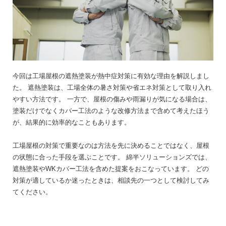
今回は工場屋根の遮熱塗装が熱中症対策に有効な理由を解説しまし
た。
遮熱塗装は、工場全体の暑さ対策や省エネ対策として取り入れ
やすい方法です。
一方で、屋根の傷みや雨漏りが気になる場合は、
塗装だけでなくカバー工法のような改修方法まで含めて考えたほう
が、結果的に効率的なこともあります。
工場屋根の対策で重要なのは方法を先に決めることではなく、屋根
の状態に合った手段を選ぶことです。
綿半ソリューションズでは、
遮熱塗装やWKカバー工法を含めた提案をおこなっています。
どの
対策が適しているか迷ったときは、相談先の一つとして検討してみ
てください。