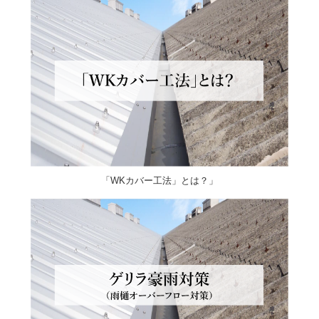
「WKカバー工法」とは？」